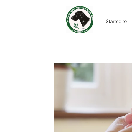
Startseite
D
do
Infor