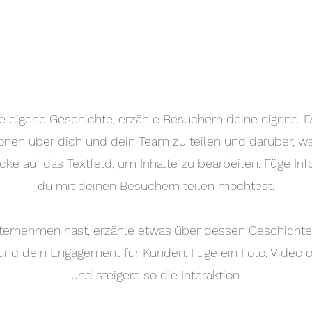
e eigene Geschichte, erzähle Besuchern deine eigene. Die
nen über dich und dein Team zu teilen und darüber, w
icke auf das Textfeld, um Inhalte zu bearbeiten. Füge Inf
du mit deinen Besuchern teilen möchtest.
ernehmen hast, erzähle etwas über dessen Geschichte.
d dein Engagement für Kunden. Füge ein Foto, Video od
und steigere so die Interaktion.