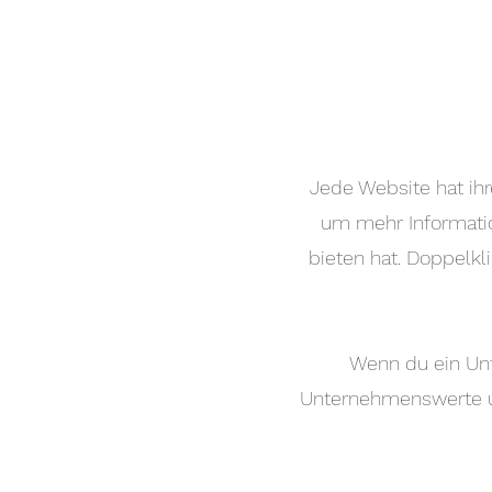
Jede Website hat ihr
um mehr Informatio
bieten hat. Doppelkl
Wenn du ein Unt
Unternehmenswerte un