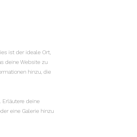
s ist der ideale Ort,
as deine Website zu
ormationen hinzu, die
 Erläutere deine
er eine Galerie hinzu